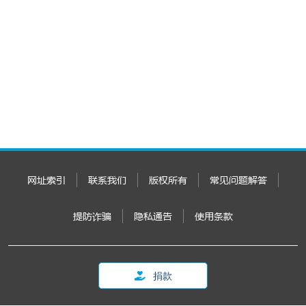
网址索引
联系我们
版权所有
常见问题解答
提防诈骗
隐私通告
使用条款
捐款