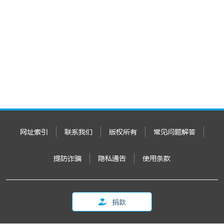
网址索引
联系我们
版权所有
常见问题解答
提防诈骗
隐私通告
使用条款
捐款