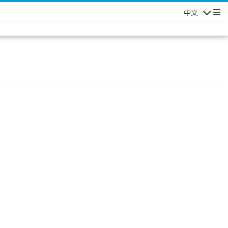
中文
Navigatio