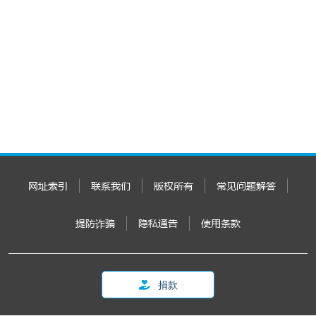
网址索引
联系我们
版权所有
常见问题解答
提防诈骗
隐私通告
使用条款
捐款