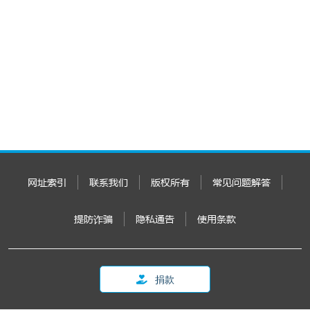
网址索引
联系我们
版权所有
常见问题解答
提防诈骗
隐私通告
使用条款
捐款