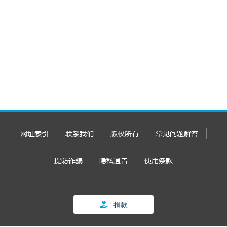
网址索引
联系我们
版权所有
常见问题解答
提防诈骗
隐私通告
使用条款
捐款