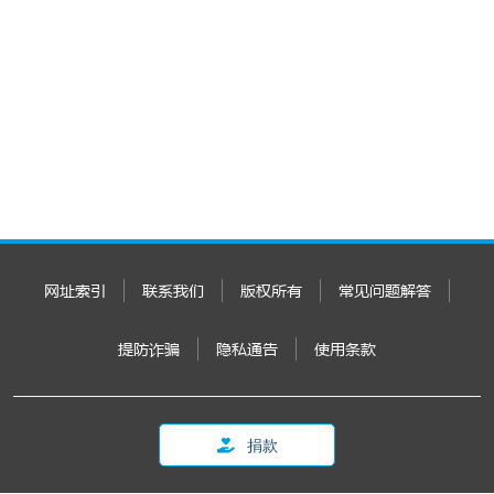
网址索引
联系我们
版权所有
常见问题解答
提防诈骗
隐私通告
使用条款
捐款