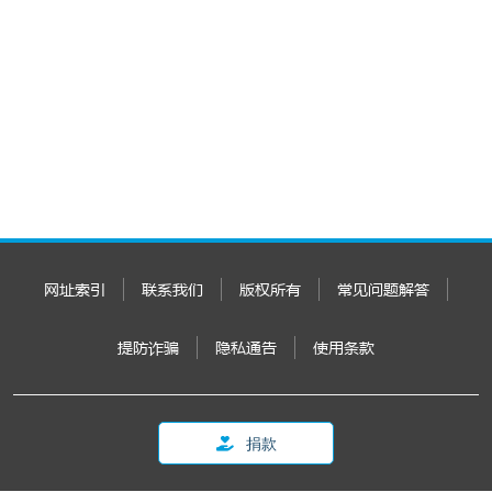
网址索引
联系我们
版权所有
常见问题解答
提防诈骗
隐私通告
使用条款
捐款