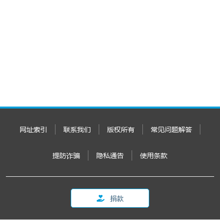
网址索引
联系我们
版权所有
常见问题解答
提防诈骗
隐私通告
使用条款
捐款