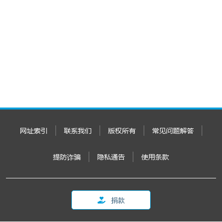
网址索引
联系我们
版权所有
常见问题解答
提防诈骗
隐私通告
使用条款
捐款