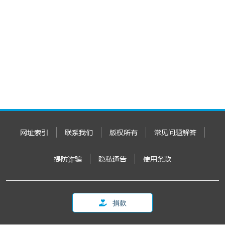
网址索引
联系我们
版权所有
常见问题解答
提防诈骗
隐私通告
使用条款
捐款