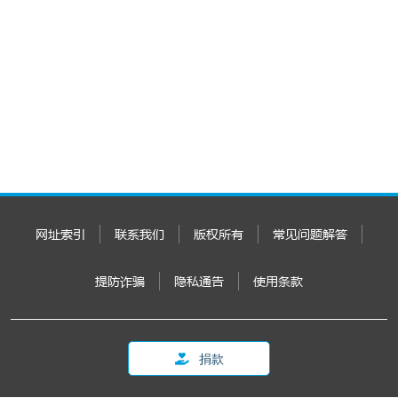
网址索引
联系我们
版权所有
常见问题解答
提防诈骗
隐私通告
使用条款
捐款