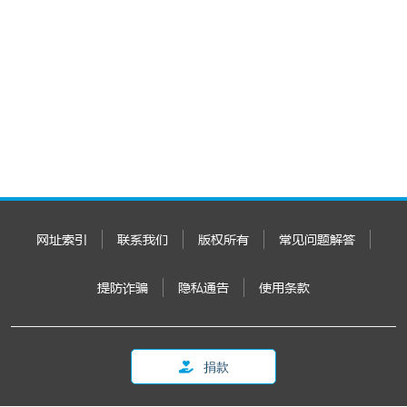
网址索引
联系我们
版权所有
常见问题解答
提防诈骗
隐私通告
使用条款
捐款