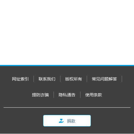
网址索引
联系我们
版权所有
常见问题解答
提防诈骗
隐私通告
使用条款
捐款