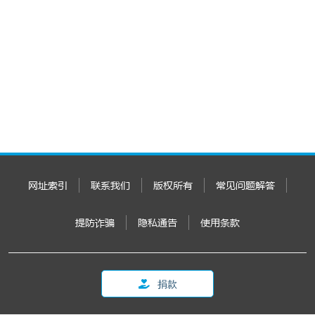
网址索引
联系我们
版权所有
常见问题解答
提防诈骗
隐私通告
使用条款
捐款