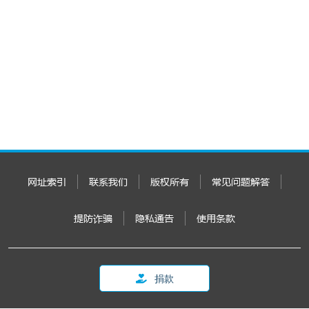
网址索引
联系我们
版权所有
常见问题解答
提防诈骗
隐私通告
使用条款
捐款