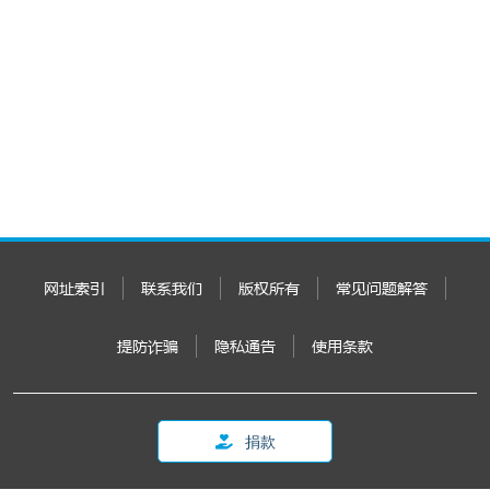
网址索引
联系我们
版权所有
常见问题解答
提防诈骗
隐私通告
使用条款
捐款