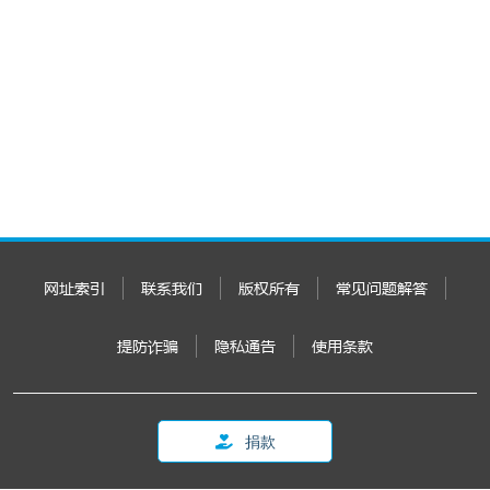
网址索引
联系我们
版权所有
常见问题解答
提防诈骗
隐私通告
使用条款
捐款