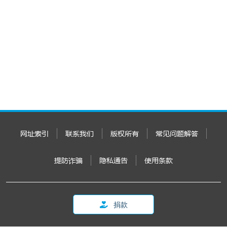
网址索引
联系我们
版权所有
常见问题解答
提防诈骗
隐私通告
使用条款
捐款