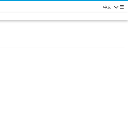
中文
Navigatio