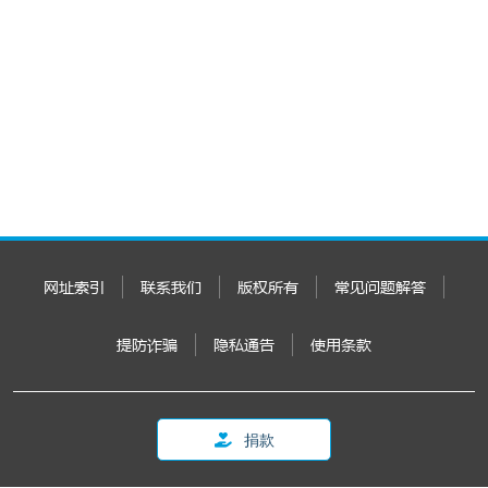
网址索引
联系我们
版权所有
常见问题解答
提防诈骗
隐私通告
使用条款
捐款