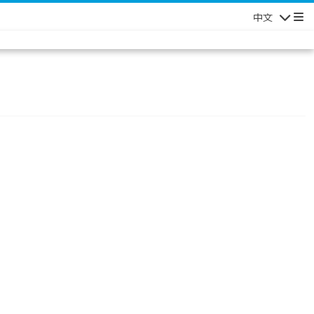
中文
Navigatio