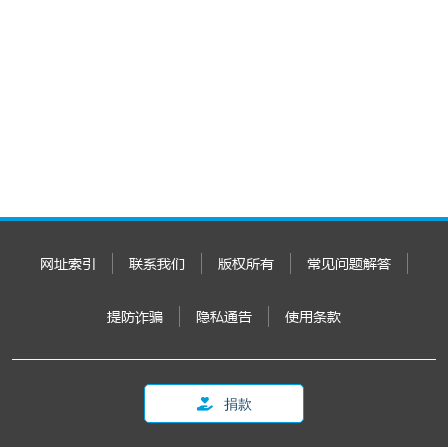
网址索引
联系我们
版权所有
常见问题解答
提防诈骗
隐私通告
使用条款
捐款