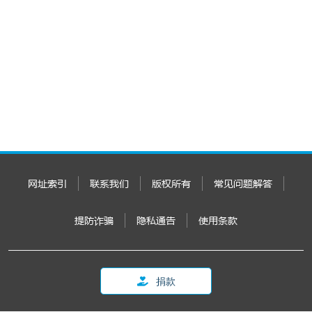
网址索引
联系我们
版权所有
常见问题解答
提防诈骗
隐私通告
使用条款
捐款