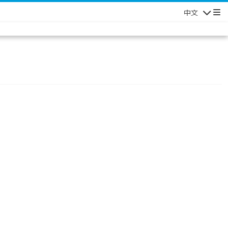
中文
Navigatio