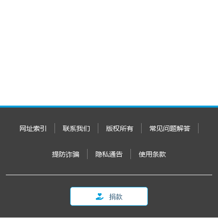
网址索引
联系我们
版权所有
常见问题解答
提防诈骗
隐私通告
使用条款
捐款