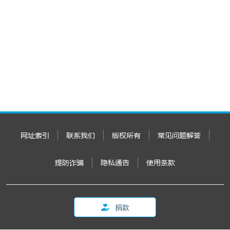
网址索引
联系我们
版权所有
常见问题解答
提防诈骗
隐私通告
使用条款
捐款