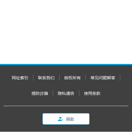
网址索引
联系我们
版权所有
常见问题解答
提防诈骗
隐私通告
使用条款
捐款