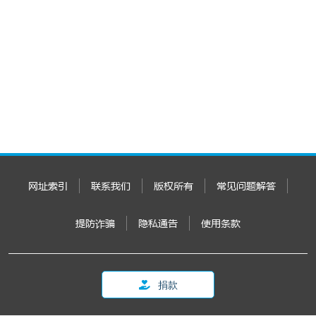
网址索引
联系我们
版权所有
常见问题解答
提防诈骗
隐私通告
使用条款
捐款