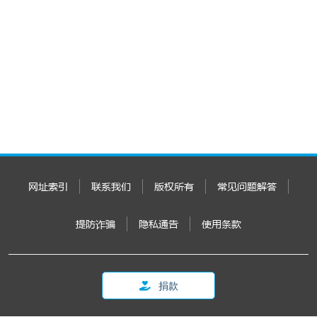
网址索引
联系我们
版权所有
常见问题解答
提防诈骗
隐私通告
使用条款
捐款