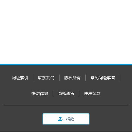
网址索引
联系我们
版权所有
常见问题解答
提防诈骗
隐私通告
使用条款
捐款