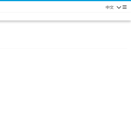
中文
Navigatio