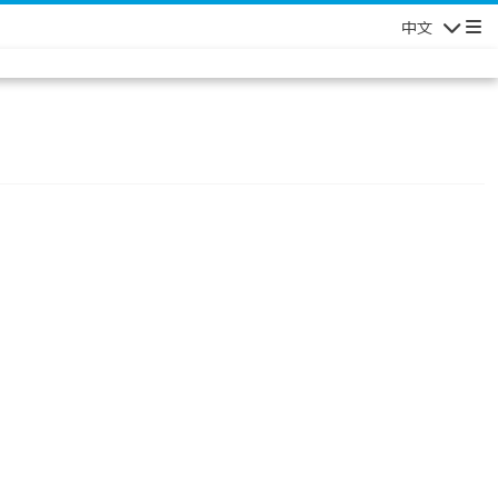
中文
Navigatio