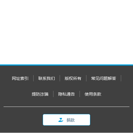
网址索引
联系我们
版权所有
常见问题解答
提防诈骗
隐私通告
使用条款
捐款