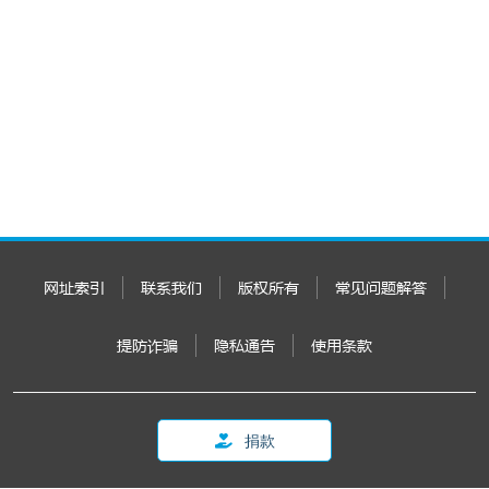
网址索引
联系我们
版权所有
常见问题解答
提防诈骗
隐私通告
使用条款
捐款