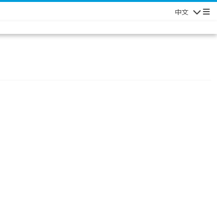
中文
Navigatio