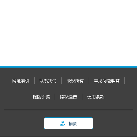
网址索引
联系我们
版权所有
常见问题解答
提防诈骗
隐私通告
使用条款
捐款