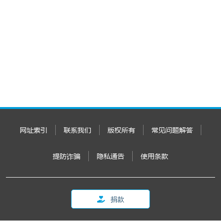
网址索引
联系我们
版权所有
常见问题解答
提防诈骗
隐私通告
使用条款
捐款