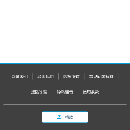
网址索引
联系我们
版权所有
常见问题解答
提防诈骗
隐私通告
使用条款
捐款