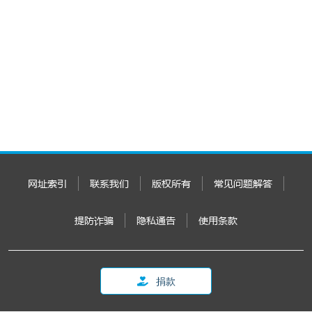
网址索引
联系我们
版权所有
常见问题解答
提防诈骗
隐私通告
使用条款
捐款