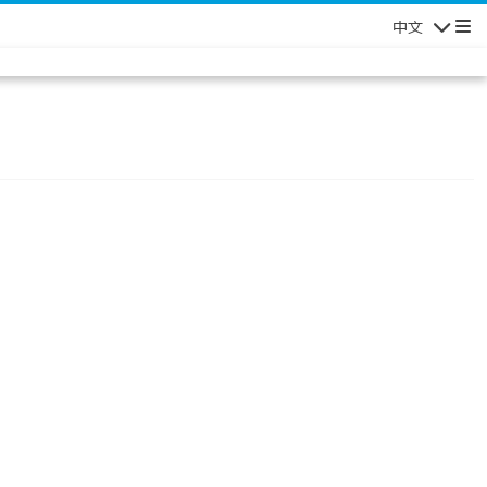
中文
Navigatio