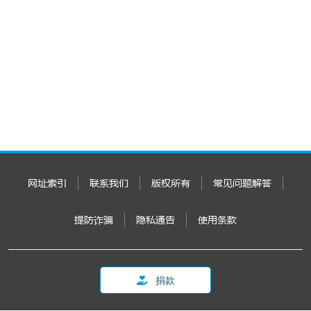
网址索引
联系我们
版权所有
常见问题解答
提防诈骗
隐私通告
使用条款
捐款