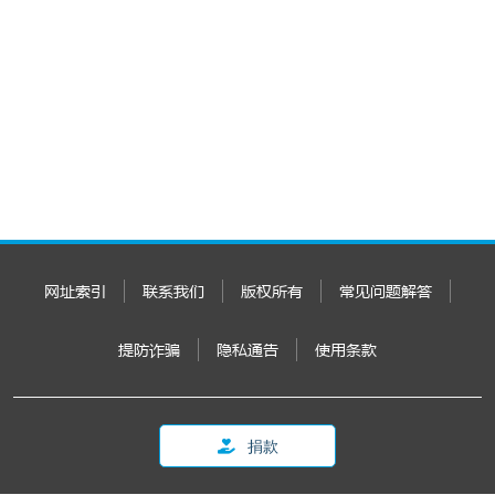
网址索引
联系我们
版权所有
常见问题解答
提防诈骗
隐私通告
使用条款
捐款