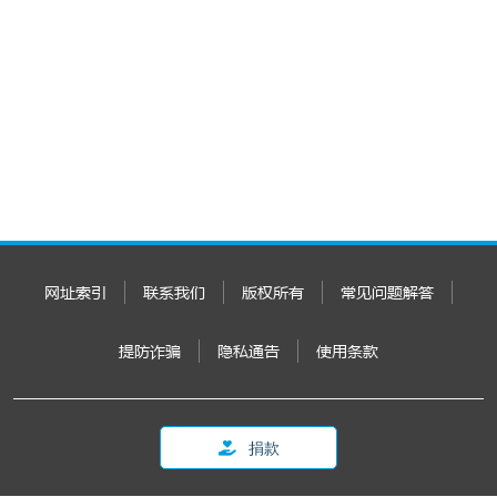
网址索引
联系我们
版权所有
常见问题解答
提防诈骗
隐私通告
使用条款
捐款