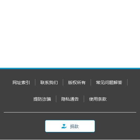
网址索引
联系我们
版权所有
常见问题解答
提防诈骗
隐私通告
使用条款
捐款