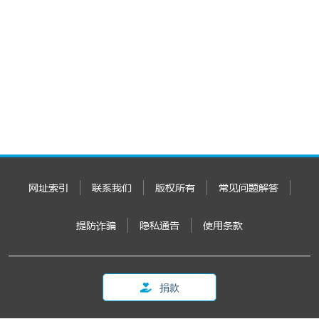
网址索引
联系我们
版权所有
常见问题解答
提防诈骗
隐私通告
使用条款
捐款