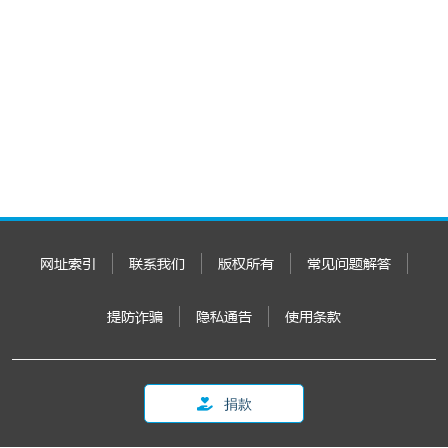
网址索引
联系我们
版权所有
常见问题解答
提防诈骗
隐私通告
使用条款
捐款