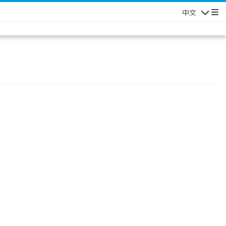
中文
Navigatio