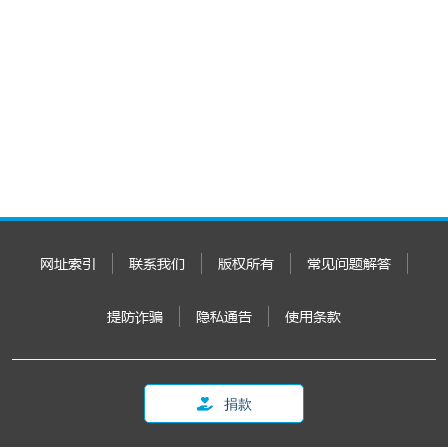
网址索引
联系我们
版权所有
常见问题解答
提防诈骗
隐私通告
使用条款
捐款