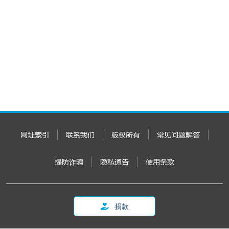
网址索引
联系我们
版权所有
常见问题解答
提防诈骗
隐私通告
使用条款
捐款